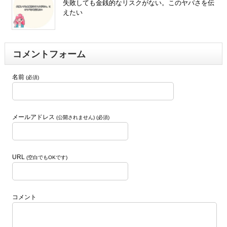
失敗しても金銭的なリスクがない。このヤバさを伝
えたい
コメントフォーム
名前
(必須)
メールアドレス
(公開されません) (必須)
URL
(空白でもOKです)
コメント