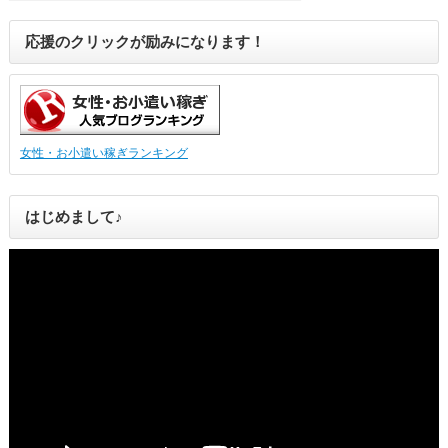
応援のクリックが励みになります！
女性・お小遣い稼ぎランキング
はじめまして♪
動
画
プ
レ
ー
ヤ
ー