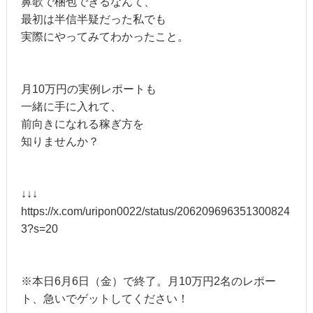
鼻歌で梱包できるなんて、
最初は半信半疑だった私でも
実際にやってみてわかったこと。
月10万円の実例レポートも
一緒に手に入れて、
前向きになれる稼ぎ方を
知りませんか？
↓↓↓
https://x.com/uripon0022/status/206209696351300824
3?s=20
※本日6月6日（金）で終了。月10万円2名のレポー
ト、急いでゲットしてください！