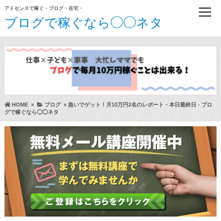
アドセンスで稼ぐ・ブログ・在宅・
ブログで稼ぐなら◯◯ネタ
HOME
»
ブログ
»
急いでゲット！月10万円2名のレポート・本日最終日 - ブロ
グで稼ぐなら◯◯ネタ