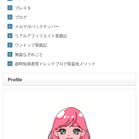
ブレスタ
ブログ
メルマガバックナンバー
リアルアフィリエイト実践記
ワントップ実践記
無益なざれごと
超時短資産型トレンドブログ収益化メソッド
Profile