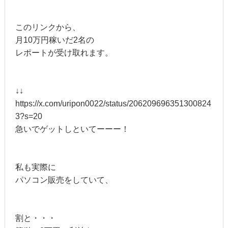
このリンクから、
月10万円稼いだ2名の
レポートが受け取れます。
↓↓
https://x.com/uripon0022/status/206209696351300824
3?s=20
急いでゲットしといてーーー！
私も実際に
パソコン販売をしていて、
割と・・・