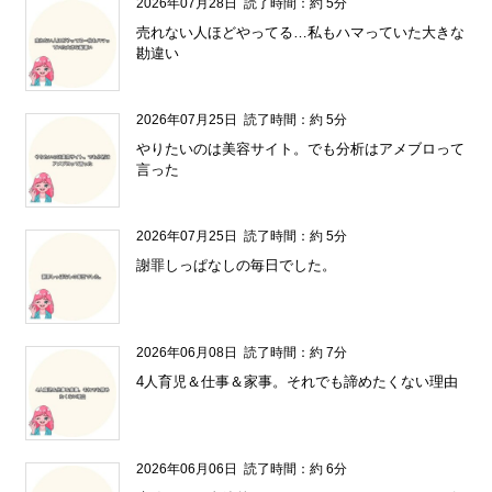
2026年07月28日
読了時間：約 5分
売れない人ほどやってる…私もハマっていた大きな
勘違い
2026年07月25日
読了時間：約 5分
やりたいのは美容サイト。でも分析はアメブロって
言った
2026年07月25日
読了時間：約 5分
謝罪しっぱなしの毎日でした。
2026年06月08日
読了時間：約 7分
4人育児＆仕事＆家事。それでも諦めたくない理由
2026年06月06日
読了時間：約 6分