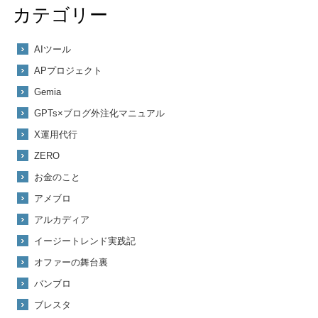
カテゴリー
AIツール
APプロジェクト
Gemia
GPTs×ブログ外注化マニュアル
X運用代行
ZERO
お金のこと
アメブロ
アルカディア
イージートレンド実践記
オファーの舞台裏
バンブロ
ブレスタ