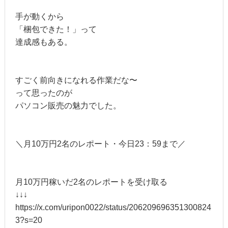
手が動くから
「梱包できた！」って
達成感もある。
すごく前向きになれる作業だな〜
って思ったのが
パソコン販売の魅力でした。
＼月10万円2名のレポート・今日23：59まで／
月10万円稼いだ2名のレポートを受け取る
↓↓↓
https://x.com/uripon0022/status/206209696351300824
3?s=20