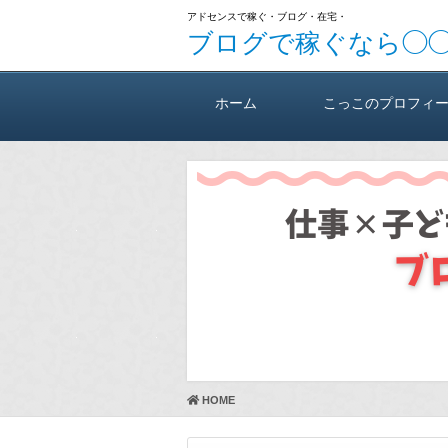
アドセンスで稼ぐ・ブログ・在宅・
ブログで稼ぐなら◯
ホーム
こっこのプロフィ
HOME