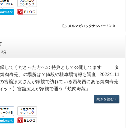
メルマガバックナンバー
0
★
間
3分
録してくださった方への 特典として公開してます！ タ
肉寿苑」の場所は？値段や駐車場情報も調査 2022年11
Manの宮舘涼太さんが家族で訪れている西葛西にある焼肉寿苑
ィット】宮舘涼太が家族で通う「焼肉寿苑」…
続きを読む »