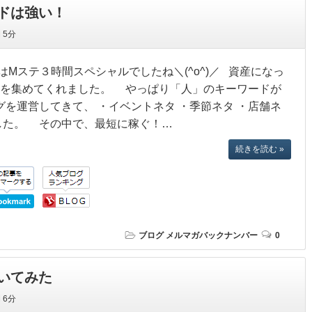
ドは強い！
間
5分
Mステ３時間スペシャルでしたね＼(^o^)／ 資産になっ
スを集めてくれました。 やっぱり「人」のキーワードが
グを運営してきて、 ・イベントネタ ・季節ネタ ・店舗ネ
した。 その中で、最短に稼ぐ！…
続きを読む »
ブログ
メルマガバックナンバー
0
いてみた
間
6分