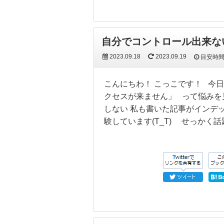
自分でコントロール出来な
2023.09.18
2023.09.19
目安時
こんにちわ！ こっこです！ 今日は
クセスが来ません」 って悩みを
しない 私も書いた記事がインデ
験しています(T_T) せっかく