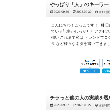
やっぱり「人」のキーワー
2023.09.30
2023.09.30
目安時
こんにちわ！こっこです！ 昨日は
ている記事がしっかりとアクセ
強い これまで私は トレンドブロ
タ など様々なネタを書いてきま
チラっと他の人の実績を覗
2023.09.27
2023.09.27
目安時