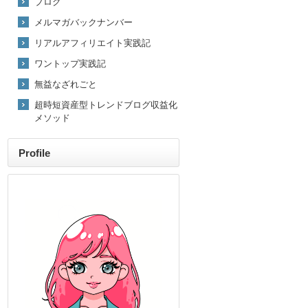
ブログ
メルマガバックナンバー
リアルアフィリエイト実践記
ワントップ実践記
無益なざれごと
超時短資産型トレンドブログ収益化
メソッド
Profile