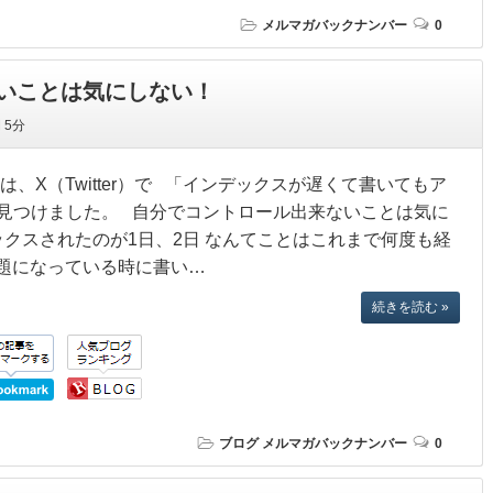
メルマガバックナンバー
0
いことは気にしない！
間
5分
、X（Twitter）で 「インデックスが遅くて書いてもア
見つけました。 自分でコントロール出来ないことは気に
ックスされたのが1日、2日 なんてことはこれまで何度も経
話題になっている時に書い…
続きを読む »
ブログ
メルマガバックナンバー
0