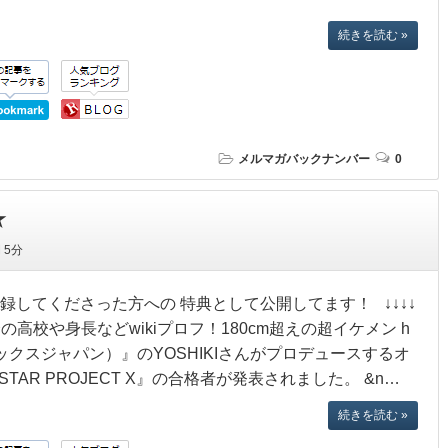
続きを読む »
メルマガバックナンバー
0
★
間
5分
してくださった方への 特典として公開してます！ ↓↓↓↓
の高校や身長などwikiプロフ！180cm超えの超イケメン h
（エックスジャパン）』のYOSHIKIさんがプロデュースするオ
RSTAR PROJECT X』の合格者が発表されました。 &n…
続きを読む »