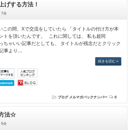
上げする方法！
間
7分
 ついこの間、Xで交流をしていたら 「タイトルの付け方が本
ントを頂いたんです。 これに関しては、 私も超同
ちゃいい記事だとしても、 タイトルが残念だとクリック
記事より…
続きを読む »
ブログ
メルマガバックナンバー
0
方法☆
間
5分