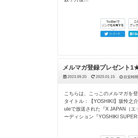
メルマガ登録プレゼント1
2023.09.20
2025.01.15
目安時
こちらは、こっこのメルマガを登録
タイトル：【YOSHIKI】坂怜之介
uleで放送された『X JAPAN
ーディション『YOSHIKI SUPE