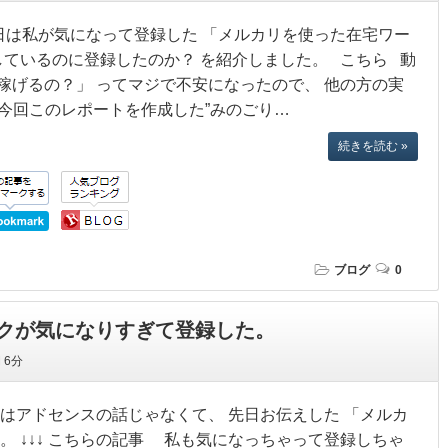
前日は私が気になって登録した 「メルカリを使った在宅ワー
しているのに登録したのか？ を紹介しました。 こちら 動
稼げるの？」 ってマジで不安になったので、 他の方の実
ず、今回このレポートを作成した”みのごり…
続きを読む »
ブログ
0
クが気になりすぎて登録した。
間
6分
日はアドセンスの話じゃなくて、 先日お伝えした 「メルカ
 ↓↓↓ こちらの記事 私も気になっちゃって登録しちゃ