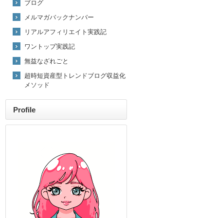
ブログ
メルマガバックナンバー
リアルアフィリエイト実践記
ワントップ実践記
無益なざれごと
超時短資産型トレンドブログ収益化
メソッド
Profile