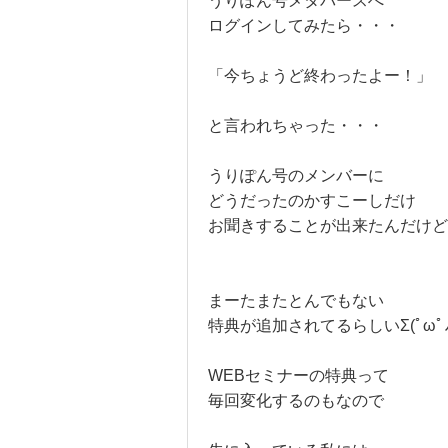
うりぽん号メタバースへ
ログインしてみたら・・・
「今ちょうど終わったよー！」
と言われちゃった・・・
うりぽん号のメンバーに
どうだったのかすこーしだけ
お聞きすることが出来たんだけど
まーたまたとんでもない
特典が追加されてるらしいΣ(ﾟωﾟﾉ
WEBセミナーの特典って
毎回変化するのもなので