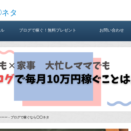
◯ネタ
ール
ブログで稼ぐ！無料プレゼント
お問い合わせ
ーー - ブログで稼ぐなら◯◯ネタ