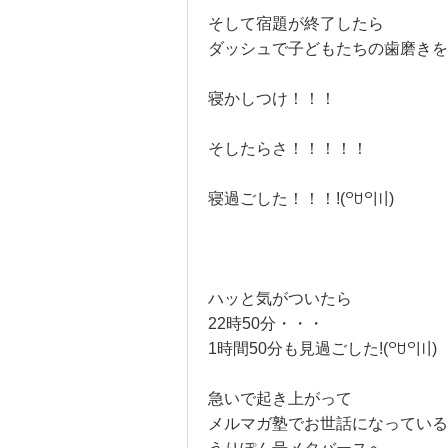
そして宿題が終了したら
ダッシュで子どもたちの歯磨きを
寝かしつけ！！！
そしたらさ！！！！！
寝過ごした！！！!(꒪ꇴ꒪〣)
ハッと気がついたら
22時50分・・・
1時間50分も見過ごした!(꒪ꇴ꒪〣)
急いで起き上がって
メルマガ塾でお世話になっている