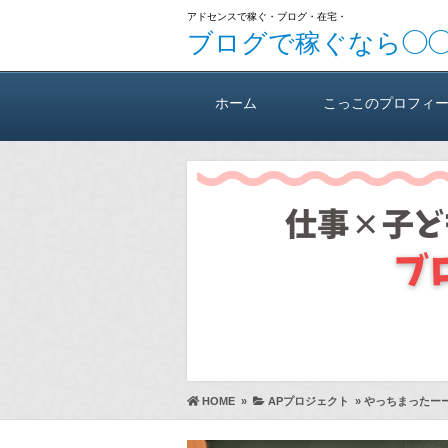
アドセンスで稼ぐ・ブログ・在宅・
ブログで稼ぐなら◯
ホーム
こっこのプロフィ
HOME
»
APプロジェクト
»
やっちまったーー