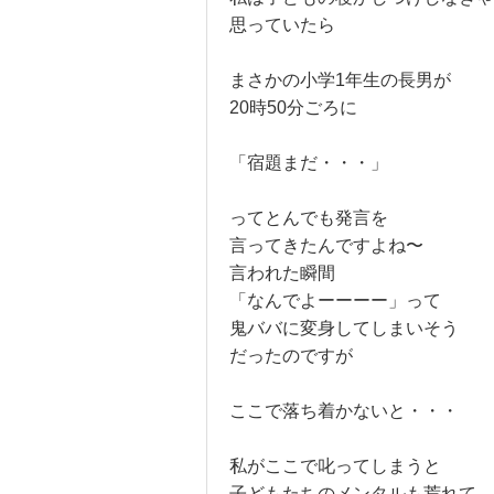
思っていたら
まさかの小学1年生の長男が
20時50分ごろに
「宿題まだ・・・」
ってとんでも発言を
言ってきたんですよね〜
言われた瞬間
「なんでよーーーー」って
鬼ババに変身してしまいそう
だったのですが
ここで落ち着かないと・・・
私がここで叱ってしまうと
子どもたちのメンタルも荒れて