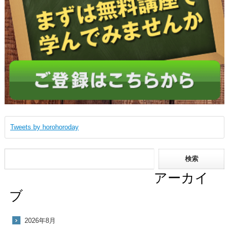
Tweets by horohoroday
アーカイ
ブ
2026年8月