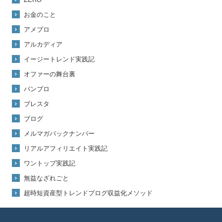
お金のこと
アメブロ
アルカディア
イージートレンド実践記
オファーの舞台裏
バンブロ
ブレスタ
ブログ
メルマガバックナンバー
リアルアフィリエイト実践記
ワントップ実践記
無益なざれごと
超時短資産型トレンドブログ収益化メソッド