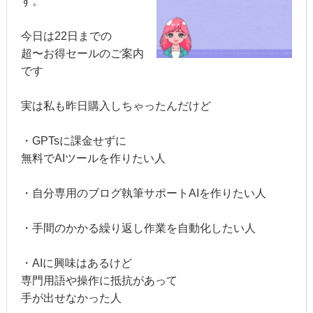
す。
今日は22日までの
超〜お得セールのご案内
です
実は私も昨日購入しちゃったんだけど
・GPTsに課金せずに
無料でAIツールを作りたい人
・自分専用のブログ執筆サポートAIを作りたい人
・手間のかかる繰り返し作業を自動化したい人
・AIに興味はあるけど
専門用語や操作に抵抗があって
手が出せなかった人