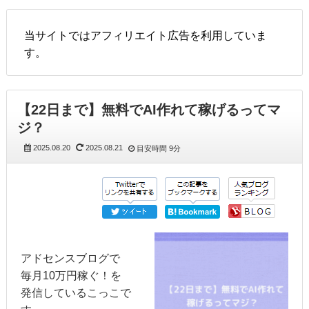
当サイトではアフィリエイト広告を利用していま
す。
【22日まで】無料でAI作れて稼げるってマ
ジ？
2025.08.20
2025.08.21
目安時間
9分
アドセンスブログで
毎月10万円稼ぐ！を
発信しているこっこで