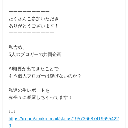
ーーーーーーーーー
たくさんご参加いただき
ありがとうございます！
ーーーーーーーーーー
私含め、
5人のブロガーの共同企画
AI概要が出てきたことで
もう個人ブロガーは稼げないのか？
私達の生レポートを
赤裸々に暴露しちゃってます！
↓↓↓
https://x.com/amiko_mail/status/195736687419655422
9