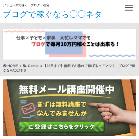
アドセンスで稼ぐ・ブログ・在宅・
ブログで稼ぐなら◯◯ネタ
HOME
»
Gemia
»
【22日まで】無料でAI作れて稼げるってマジ？ - ブログで稼
ぐなら◯◯ネタ