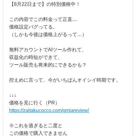
【8月22日まで】の特別価格中！
この内容でこの料金って正直…
価格設定バグってる。
（しかも今後は価格上がるって…）
無料アカウントでAIツール作れて、
収益化の時短ができて、
ツール販売も将来的にできるかも？
控えめに言って、今がいちばんオイシイ時期です。
↓↓↓
価格を見に行く（PR）
https://zaitakucocco.com/gmiareview/
※これを過ぎると二度と
この価格で購入できません