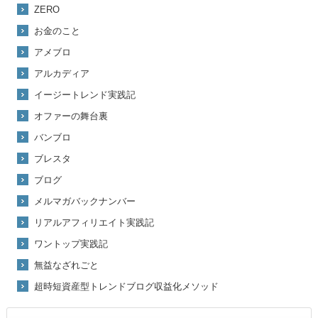
ZERO
お金のこと
アメブロ
アルカディア
イージートレンド実践記
オファーの舞台裏
バンブロ
ブレスタ
ブログ
メルマガバックナンバー
リアルアフィリエイト実践記
ワントップ実践記
無益なざれごと
超時短資産型トレンドブログ収益化メソッド