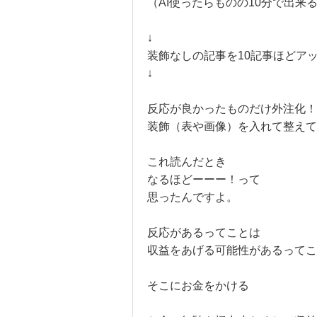
（AI使ったらものの10分で出来
↓
装飾なしの記事を10記事ほどア
↓
反応が良かったものだけ外注化！
装飾（表や画像）を入れて整えて
これ読んだとき
なるほどーーー！って
思ったんですよ。
反応があるってことは
収益をあげる可能性があるってこ
そこにお金をかける