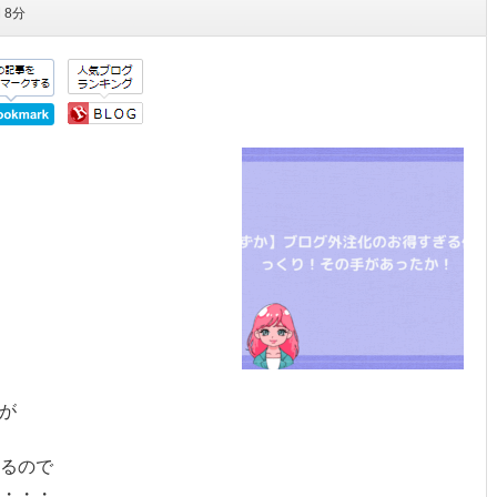
間
8分
が
るので
・・・