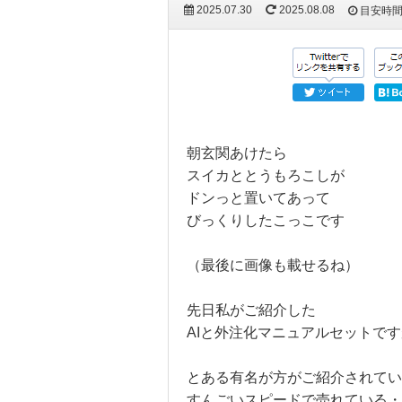
2025.07.30
2025.08.08
目安時
朝玄関あけたら
スイカととうもろこしが
ドンっと置いてあって
びっくりしたこっこです
（最後に画像も載せるね）
先日私がご紹介した
AIと外注化マニュアルセットです
とある有名が方がご紹介されてい
すんごいスピードで売れている・