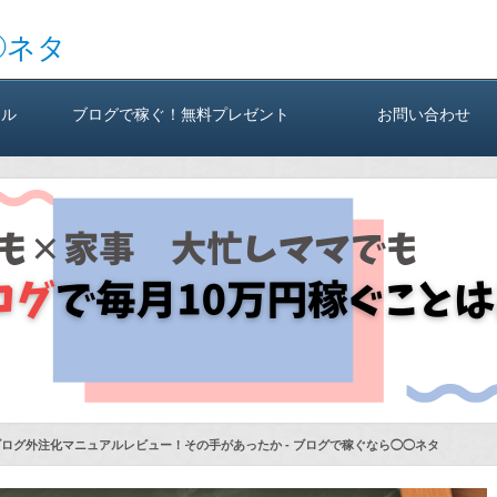
◯ネタ
ール
ブログで稼ぐ！無料プレゼント
お問い合わせ
ブログ外注化マニュアルレビュー！その手があったか - ブログで稼ぐなら◯◯ネタ