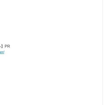
・
ル】PR
er/