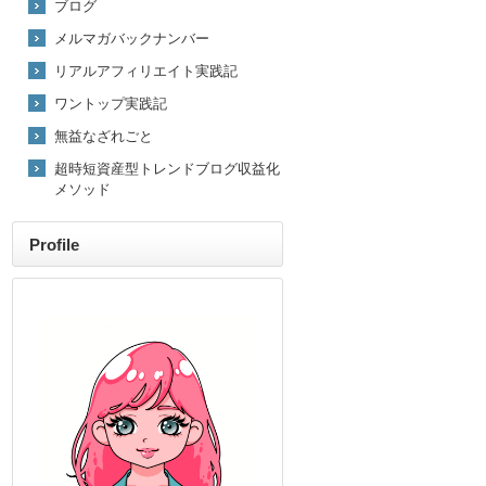
ブログ
メルマガバックナンバー
リアルアフィリエイト実践記
ワントップ実践記
無益なざれごと
超時短資産型トレンドブログ収益化
メソッド
Profile