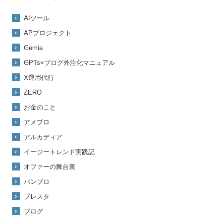
AIツール
APプロジェクト
Gemia
GPTs×ブログ外注化マニュアル
X運用代行
ZERO
お金のこと
アメブロ
アルカディア
イージートレンド実践記
オファーの舞台裏
バンブロ
ブレスタ
ブログ