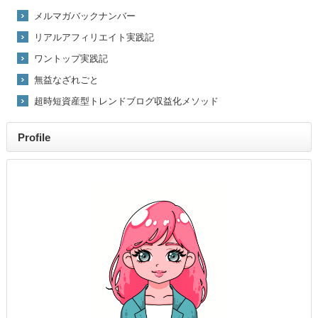
メルマガバックナンバー
リアルアフィリエイト実践記
ワントップ実践記
無益なざれごと
超時短資産型トレンドブログ収益化メソッド
Profile