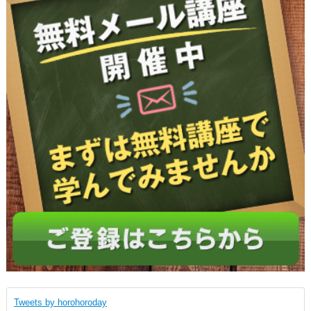
Tweets by horohoroday