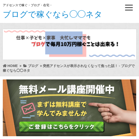
アドセンスで稼ぐ・ブログ・在宅・
ブログで稼ぐなら◯◯ネタ
HOME
»
ブログ
»
突然アドセンスが表示されなくなって焦った話！ - ブログで
稼ぐなら◯◯ネタ