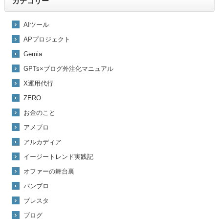
カテゴリー
AIツール
APプロジェクト
Gemia
GPTs×ブログ外注化マニュアル
X運用代行
ZERO
お金のこと
アメブロ
アルカディア
イージートレンド実践記
オファーの舞台裏
バンブロ
ブレスタ
ブログ