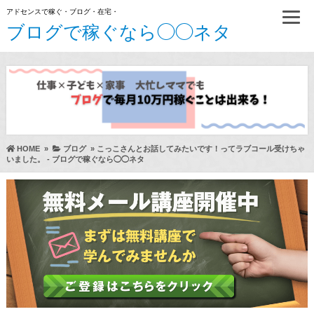
アドセンスで稼ぐ・ブログ・在宅・
ブログで稼ぐなら◯◯ネタ
HOME
»
ブログ
»
こっこさんとお話してみたいです！ってラブコール受けちゃ
いました。 - ブログで稼ぐなら◯◯ネタ