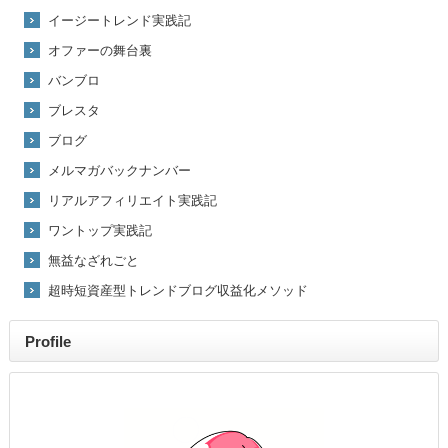
イージートレンド実践記
オファーの舞台裏
バンブロ
ブレスタ
ブログ
メルマガバックナンバー
リアルアフィリエイト実践記
ワントップ実践記
無益なざれごと
超時短資産型トレンドブログ収益化メソッド
Profile