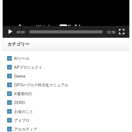
00:00
01:55
カテゴリー
AIツール
APプロジェクト
Gemia
GPTs×ブログ外注化マニュアル
X運用代行
ZERO
お金のこと
アメブロ
アルカディア