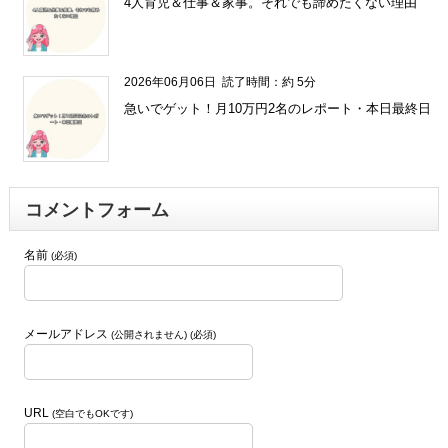
4人育児＆仕事＆家事。それでも諦めたくない理由
2026年06月06日
読了時間：約 5分
急いでゲット！月10万円2名のレポート・本日最終日
コメントフォーム
名前
(必須)
メールアドレス
(公開されません) (必須)
URL
(空白でもOKです)