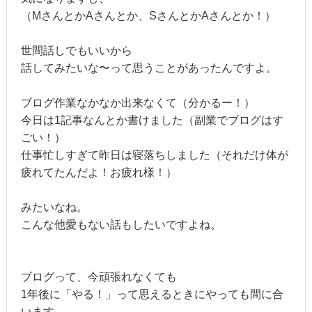
（MさんとかAさんとか、SさんとかAさんとか！）
世間話しでもいいから
話してみたいな〜って思うことがあったんですよ。
ブログ作業なかなか出来なくて（分かるー！）
今日は1記事なんとか書けました（副業でブログはす
ごい！）
仕事忙しすぎて昨日は寝落ちしました（それだけ体が
疲れてたんだよ！お疲れ様！）
みたいなね。
こんな他愛もない話もしたいですよね。
ブログって、今頑張れなくても
1年後に「やる！」って思えるときにやっても間に合
います。