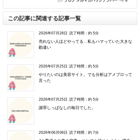
ブログ
メルマガバックナンバー
0
この記事に関連する記事一覧
2026年07月28日
読了時間：約 5分
売れない人ほどやってる…私もハマっていた大きな
勘違い
2026年07月25日
読了時間：約 5分
やりたいのは美容サイト。でも分析はアメブロって
言った
2026年07月25日
読了時間：約 5分
謝罪しっぱなしの毎日でした。
2026年06月08日
読了時間：約 7分