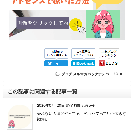
ブログ
メルマガバックナンバー
0
この記事に関連する記事一覧
2026年07月28日
読了時間：約 5分
売れない人ほどやってる…私もハマっていた大きな
勘違い