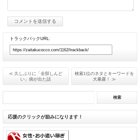
トラックバックURL:
≪ 久しぶりに「全部しんど
検索1位のネタとキーワードを
い」病が出た話
大暴露！ ≫
応援のクリックが励みになります！