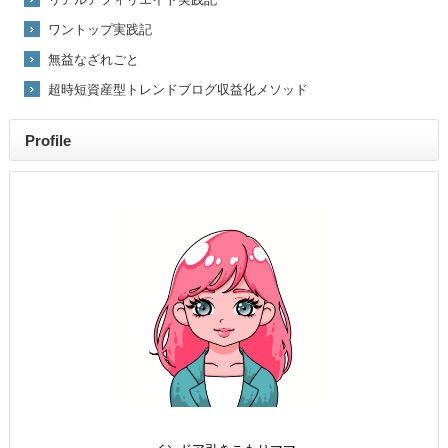
ワントップ実践記
無益なざれごと
超時短資産型トレンドブログ収益化メソッド
Profile