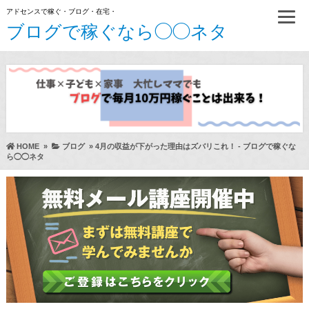
アドセンスで稼ぐ・ブログ・在宅・
ブログで稼ぐなら◯◯ネタ
HOME
»
ブログ
»
4月の収益が下がった理由はズバリこれ！ - ブログで稼ぐな
ら◯◯ネタ