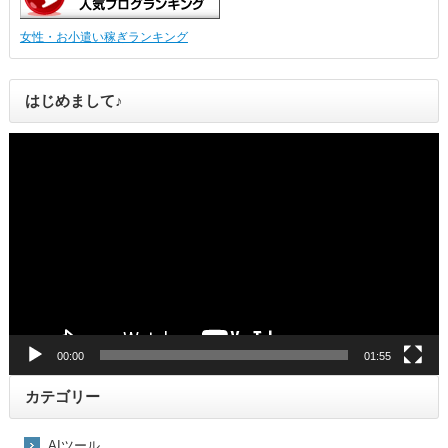
女性・お小遣い稼ぎランキング
はじめまして♪
動
画
プ
レ
ー
ヤ
ー
00:00
01:55
カテゴリー
AIツール