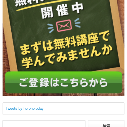
Tweets by horohoroday